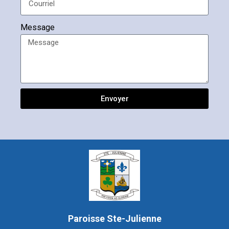
Message
Envoyer
Paroisse Ste-Julienne