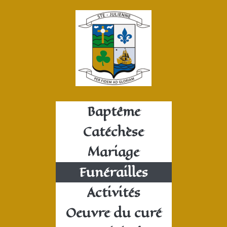
Baptême
Catéchèse
Mariage
Funérailles
Activités
Oeuvre du curé