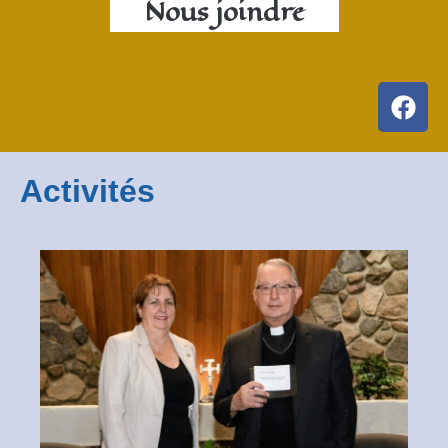
Nous joindre
Activités